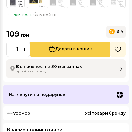
В наявності:
більше 5 шт
109
+5 ₴
грн
Додати в кошик
Є в наявності в 30 магазинах
придбати сьогодні
Натякнути на подарунок
VooPoo
Усі товари бренду
Взаємозамінні товари