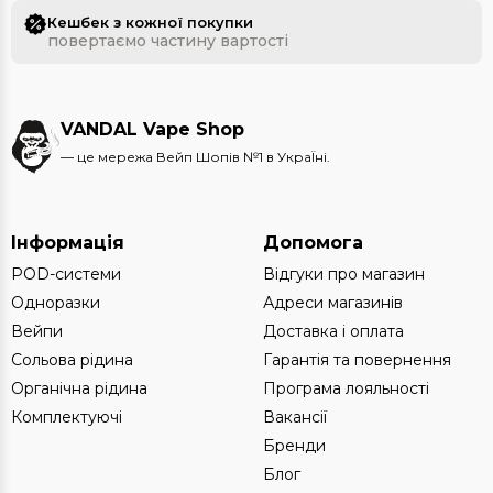
Кешбек з кожної покупки
повертаємо частину вартості
VANDAL Vape Shop
— це мережа Вейп Шопів №1 в УкраЇні.
Інформація
Допомога
POD-системи
Відгуки про магазин
Одноразки
Адреси магазинів
Вейпи
Доставка і оплата
Сольова рідина
Гарантія та повернення
Органічна рідина
Програма лояльності
Комплектуючі
Вакансії
Бренди
Блог