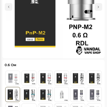
0.6 Ом