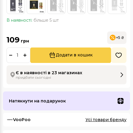
В наявності:
більше 5 шт
109
+5 ₴
грн
Додати в кошик
Є в наявності в 23 магазинах
придбати сьогодні
Натякнути на подарунок
VooPoo
Усі товари бренду