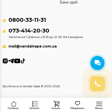
Банк ідей
0800-33-11-31
073-414-20-30
Запитання? Дзвони з 8.55 до 21.05, без вихідних
mail@vandalvape.com.ua
Зроблено в Vandal Vape © 2012-2026
Головна
Каталог
Кошик
Збережені
Меню