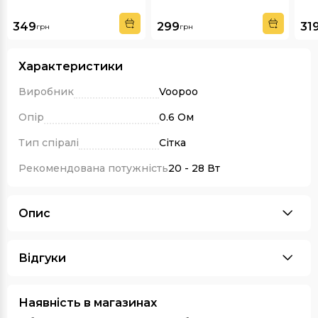
349
299
31
грн
грн
Характеристики
Виробник
Voopoo
Опір
0.6 Ом
Тип спіралі
Сітка
Рекомендована потужність
20 - 28 Вт
Опис
Відгуки
Наявність в магазинах