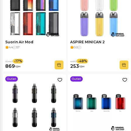
Suorin Air Mod
ASPIRE MINICAN 2
4.4
57
0.0
-17%
-48%
1049
489
869
253
грн
грн
Outlet
Outlet