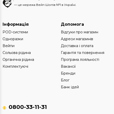
— це мережа Вейп Шопів №1 в УкраЇні.
Інформація
Допомога
POD-системи
Відгуки про магазин
Одноразки
Адреси магазинів
Вейпи
Доставка і оплата
Сольова рідина
Гарантія та повернення
Органічна рідина
Програма лояльності
Комплектуючі
Вакансії
Бренди
Блог
Банк ідей
0800-33-11-31