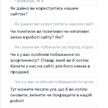
Як давно ви користуєтесь нашим
сайтом?
Чи помітили ви позитивні чи негативні
зміни в роботі сайту? Які?
Чи є у вас особливі побажання по
асортименту? (Товар, який ви б хотіли
бачити у нас на сайті, але його немає в
продажі)
Тут можете писати усе, що б ви хотіли
оновити, змінити чи покращити в нашій
роботі