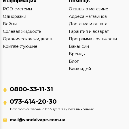
Информация
Помощь
POD-системы
Отзывы о магазине
Одноразки
Адреса магазинов
Вейпы
Доставка и оплата
Солевая жидкость
Гарантия и возврат
Органическая жидкость
Программа лояльности
Комплектующие
Вакансии
Бренды
Блог
Банк идей
0800-33-11-31
073-414-20-30
Вопросы? Звони с 8:55 до 21:05, без выходных
mail@vandalvape.com.ua