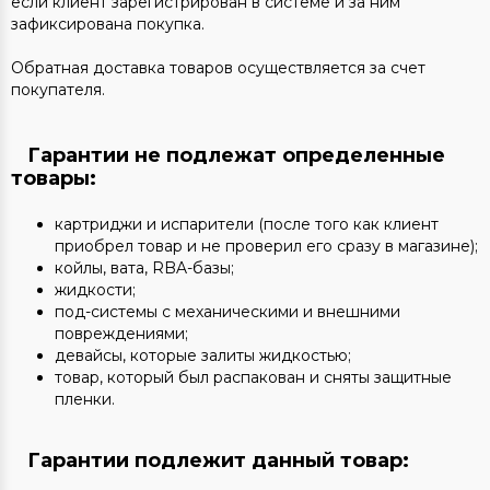
если клиент зарегистрирован в системе и за ним
зафиксирована покупка.
Обратная доставка товаров осуществляется за счет
покупателя.
Гарантии не подлежат определенные
товары:
картриджи и испарители (после того как клиент
приобрел товар и не проверил его сразу в магазине);
койлы, вата, RBA-базы;
жидкости;
под-системы с механическими и внешними
повреждениями;
девайсы, которые залиты жидкостью;
товар, который был распакован и сняты защитные
пленки.
Гарантии подлежит данный товар
: