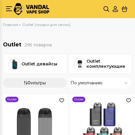
Главная
Outlet [скидки для своих]
Outlet
295 товаров
Outlet
Outlet девайсы
комплектующие
Фильтры
По умолчанию
Outlet
Outlet