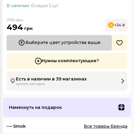
В наличии:
больше 5 шт
799
грн
494
+24 ₴
грн
Выберите цвет устройства выше
Нужны комплектующие?
Есть в наличии в 39 магазинах
купить сегодня
Намекнуть на подарок
Smok
Все товары бренда