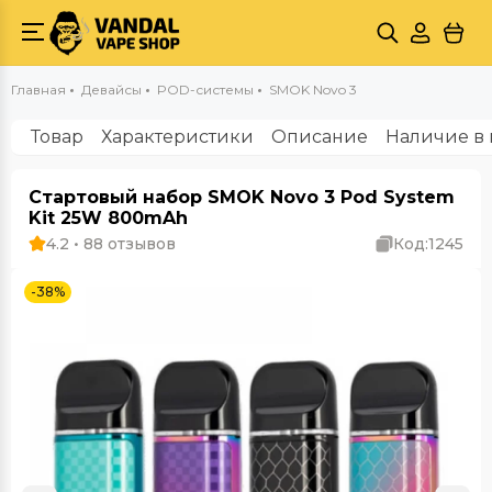
Главная
Девайсы
POD-системы
SMOK Novo 3
Товар
Характеристики
Описание
Наличие в 
Стартовый набор SMOK Novo 3 Pod System
Kit 25W 800mAh
4.2 • 88 отзывов
Код:
1245
-38%
Outlet