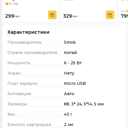
4
190
929
299
329
79
грн
грн
Характеристики
Производитель
Smok
Страна производителя
Китай
Мощность
6 - 25 Вт
Экран
Нету
Порт зарядки
Micro USB
Активация
Авто
Размеры
88, 3* 24, 5*14, 5 мм
Вес
43 г
Емкость картриджа
2 мл