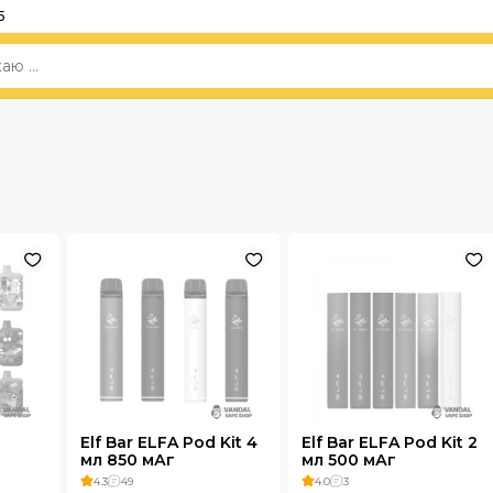
5
Elf Bar ELFA Pod Kit 4
Elf Bar ELFA Pod Kit 2
мл 850 мАг
мл 500 мАг
4.3
49
4.0
3