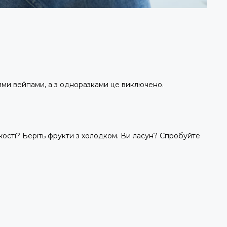
ими вейпами, а з одноразками це виключено.
ості? Беріть фрукти з холодком. Ви ласун? Спробуйте