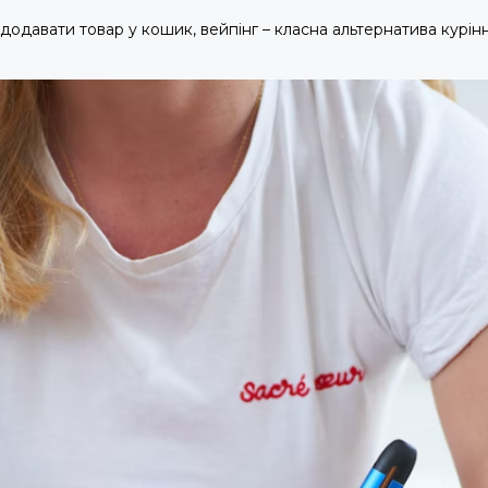
 додавати товар у кошик, вейпінг – класна альтернатива курін