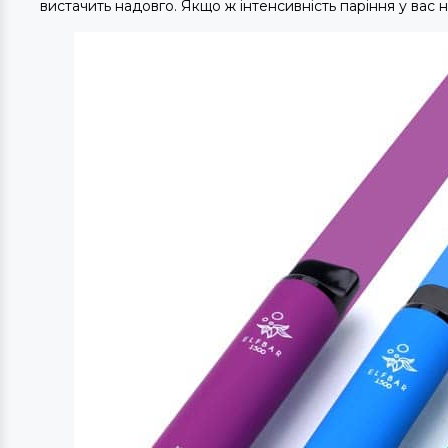
вистачить надовго. Якщо ж інтенсивність паріння у вас