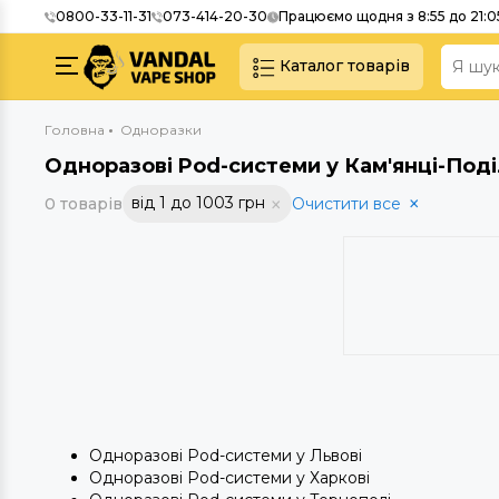
0800-33-11-31
073-414-20-30
Працюємо щодня з 8:55 до 21:0
Каталог товарів
Головна
Одноразки
Одноразові Pod-системи у Кам'янці-Под
від 1 до 1003 грн
0 товарів
Очистити все
Одноразові Pod-системи у Львові
Одноразові Pod-системи у Харкові