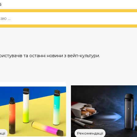
5
ристувачів та останні новини з вейп-культури.
ції
Рекомендації