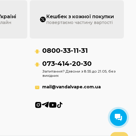
Україні
Кешбек з кожної покупки
нлайн
повертаємо частину вартості
0800-33-11-31
073-414-20-30
Запитання? Дзвони з 8.55 до 21.05, без
вихідних
mail@vandalvape.com.ua