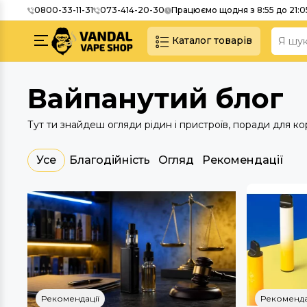
0800-33-11-31
073-414-20-30
Працюємо щодня з 8:55 до 21:0
Каталог товарів
Вайпанутий блог
Тут ти знайдеш огляди рідин і пристроїв, поради для ко
Усе
Благодійність
Огляд
Рекомендації
Рекомендації
Рекоменда