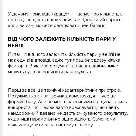
У даному прикладі, «краще» — це не про кількість, а
про відповідність вашим звичкам. Ідеальний варіант —
коли ви самі можете регулювати цей баланс.
ВІД ЧОГО ЗАЛЕЖИТЬ КІЛЬКІСТЬ ПАРИ У
ВЕЙПІ
Питання
від чого залежить кількість пари у вейпі
не
має однієї відповіді, адже тут працює одразу кілька
факторів. Важливо розуміти, що навіть дрібні зміни
можуть суттєво вплинути на результат.
Перш за все, це технічні характеристики пристрою.
Потужність, тип випарника, конструкція — усе це
формує базу. Але не менш важливими є рідина і стиль
використання. Також варто враховувати, що навіть
найдорожчий девайс не дасть очікуваного результату,
якщо інші параметри не відповідають. Саме тому
важливо дивитися на систему в цілому.