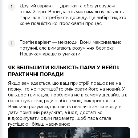
Другий варіант
— дрипки та обслуговувані
атомайзери. Вони дають максимальну кількість
пари, але потребують досвіду. Це вибір тих, хто
хоче повністю контролювати процес.
Третій варіант
— мехмоди. Вони максимально
потужні, але вимагають розуміння безпеки.
Новачкам краще їх уникати.
ЯК ЗБІЛЬШИТИ КІЛЬКІСТЬ ПАРИ У ВЕЙПІ:
ПРАКТИЧНІ ПОРАДИ
Якщо вам здається, що ваш пристрій працює не на
повну, то не поспішайте змінювати його на новий. У
більшості випадків проблема не в самому девайсі, а в
налаштуваннях, рідині або техніці використання.
Важливо розуміти, що навіть незначні зміни можуть
дати помітний результат, а іноді достатньо
відкоригувати один параметр, щоб пара стала
густішою і більш насиченою.