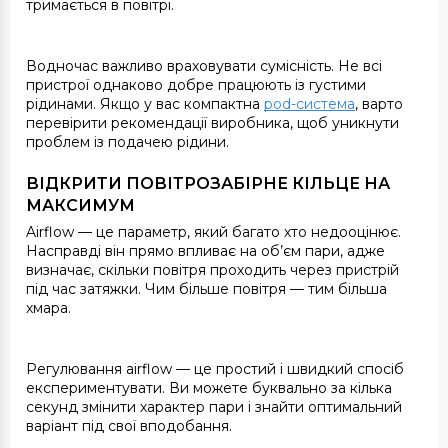
тримається в повітрі.
Водночас важливо враховувати сумісність. Не всі
пристрої однаково добре працюють із густими
рідинами. Якщо у вас компактна
pod-система
, варто
перевірити рекомендації виробника, щоб уникнути
проблем із подачею рідини.
ВІДКРИТИ ПОВІТРОЗАБІРНЕ КІЛЬЦЕ НА
МАКСИМУМ
Airflow — це параметр, який багато хто недооцінює.
Насправді він прямо впливає на об’єм пари, адже
визначає, скільки повітря проходить через пристрій
під час затяжки. Чим більше повітря — тим більша
хмара.
Регулювання airflow — це простий і швидкий спосіб
експериментувати. Ви можете буквально за кілька
секунд змінити характер пари і знайти оптимальний
варіант під свої вподобання.