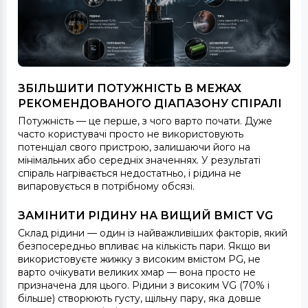
ЗБІЛЬШИТИ ПОТУЖНІСТЬ В МЕЖАХ
РЕКОМЕНДОВАНОГО ДІАПАЗОНУ СПІРАЛІ
Потужність — це перше, з чого варто почати. Дуже
часто користувачі просто не використовують
потенціал свого пристрою, залишаючи його на
мінімальних або середніх значеннях. У результаті
спіраль нагрівається недостатньо, і рідина не
випаровується в потрібному обсязі.
ЗАМІНИТИ РІДИНУ НА ВИЩИЙ ВМІСТ VG
Склад рідини — один із найважливіших факторів, який
безпосередньо впливає на кількість пари. Якщо ви
використовуєте жижку з високим вмістом PG, не
варто очікувати великих хмар — вона просто не
призначена для цього. Рідини з високим VG (70% і
більше) створюють густу, щільну пару, яка довше