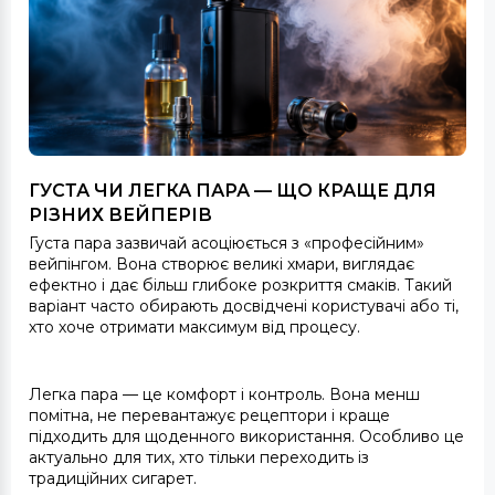
ГУСТА ЧИ ЛЕГКА ПАРА — ЩО КРАЩЕ ДЛЯ
РІЗНИХ ВЕЙПЕРІВ
Густа пара зазвичай асоціюється з «професійним»
вейпінгом. Вона створює великі хмари, виглядає
ефектно і дає більш глибоке розкриття смаків. Такий
варіант часто обирають досвідчені користувачі або ті,
хто хоче отримати максимум від процесу.
Легка пара — це комфорт і контроль. Вона менш
помітна, не перевантажує рецептори і краще
підходить для щоденного використання. Особливо це
актуально для тих, хто тільки переходить із
традиційних сигарет.