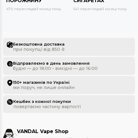
ПОРОЖНИНУ
СИГАРЕТАХ
470 переглядів
3 місяці тому
541 переглядів
3 місяці тому
Безкоштовна доставка
при покупці від 850 ₴
Відправляємо в день замовлення
будні — до 18:00 • вихідні — до 16:00
150+ магазинів по Україні
ми поруч, не лише онлайн
Кешбек з кожної покупки
повертаємо частину вартості
VANDAL Vape Shop