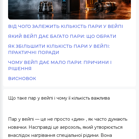
ВІД ЧОГО ЗАЛЕЖИТЬ КІЛЬКІСТЬ ПАРИ У ВЕЙПІ
ЯКИЙ ВЕЙП ДАЄ БАГАТО ПАРИ: ЩО ОБРАТИ
ЯК ЗБІЛЬШИТИ КІЛЬКІСТЬ ПАРИ У ВЕЙПІ:
ПРАКТИЧНІ ПОРАДИ
ЧОМУ ВЕЙП ДАЄ МАЛО ПАРИ: ПРИЧИНИ І
РІШЕННЯ
ВИСНОВОК
Що таке пар у вейпі і чому її кількість важлива
Пар у вейпі — це не просто «дим» , як часто думають
новачки. Насправді це аерозоль, який утворюється
внаслідок нагрівання спеціальної рідини. Вона