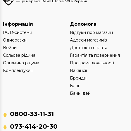
— це мережа Вейп Шопів №1 в УкраЇні.
Інформація
Допомога
POD-системи
Відгуки про магазин
Одноразки
Адреси магазинів
Вейпи
Доставка і оплата
Сольова рідина
Гарантія та повернення
Органічна рідина
Програма лояльності
Комплектуючі
Вакансії
Бренди
Блог
Банк ідей
0800-33-11-31
073-414-20-30