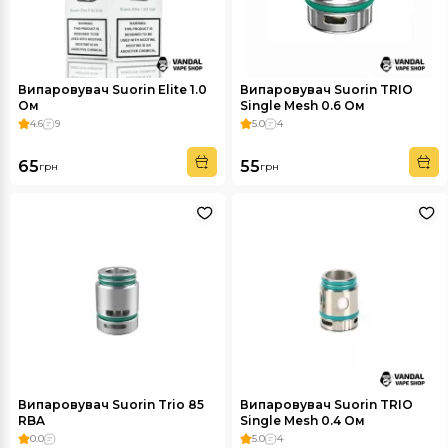
Випаровувач Suorin Elite 1.0
Випаровувач Suorin TRIO
Ом
Single Mesh 0.6 Ом
4.6
9
5.0
4
65
55
грн
грн
Випаровувач Suorin Trio 85
Випаровувач Suorin TRIO
RBA
Single Mesh 0.4 Ом
0.0
5.0
4