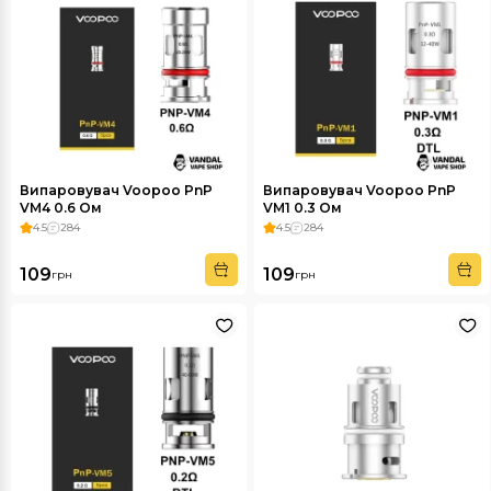
Випаровувач Voopoo PnP
Випаровувач Voopoo PnP
VM4 0.6 Ом
VM1 0.3 Ом
4.5
284
4.5
284
109
109
грн
грн