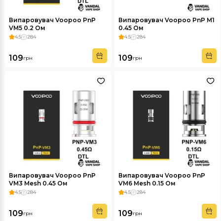
Випаровувач Voopoo PnP
Випаровувач Voopoo PnP M1
VM5 0.2 Ом
0.45 Ом
4.5
284
4.5
284
109
109
грн
грн
Випаровувач Voopoo PnP
Випаровувач Voopoo PnP
VM3 Mesh 0.45 Ом
VM6 Mesh 0.15 Ом
4.5
284
4.5
284
109
109
грн
грн