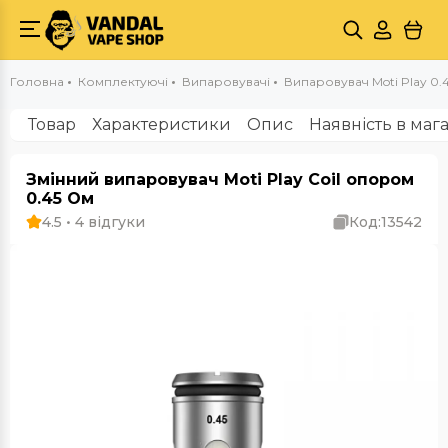
Головна
Комплектуючі
Випаровувачі
Випаровувач Moti Play 0.
Товар
Характеристики
Опис
Наявність в маг
Змінний випаровувач Moti Play Coil опором
0.45 Ом
4.5 • 4 відгуки
Код:
13542