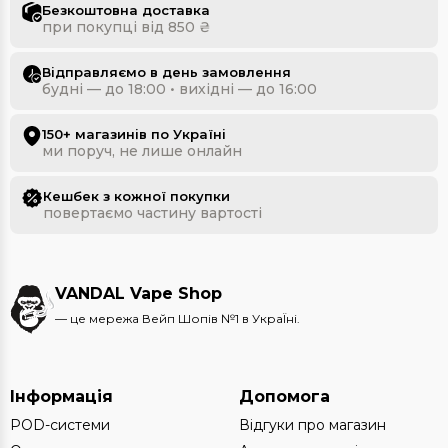
Безкоштовна доставка
при покупці від 850 ₴
Відправляємо в день замовлення
будні — до 18:00 • вихідні — до 16:00
150+ магазинів по Україні
ми поруч, не лише онлайн
Кешбек з кожної покупки
повертаємо частину вартості
VANDAL Vape Shop
— це мережа Вейп Шопів №1 в УкраЇні.
Інформація
Допомога
POD-системи
Відгуки про магазин