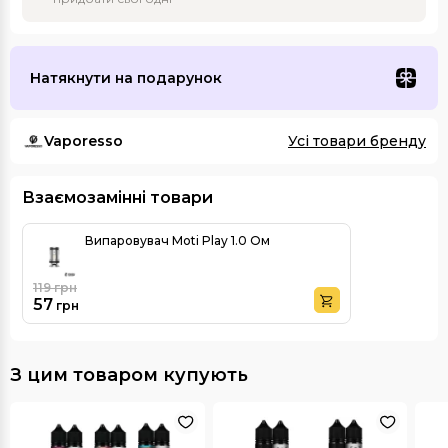
Натякнути на подарунок
Vaporesso
Усі товари бренду
Взаємозамінні товари
Випаровувач Moti Play 1.0 Ом
119
грн
57
грн
З цим товаром купують