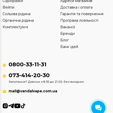
Одноразки
Адреси магазинів
Вейпи
Доставка і оплата
Сольова рідина
Гарантія та повернення
Органічна рідина
Програма лояльності
Комплектуючі
Вакансії
Бренди
Блог
Банк ідей
0800-33-11-31
073-414-20-30
Запитання? Дзвони з 8.55 до 21.05, без вихідних
mail@vandalvape.com.ua