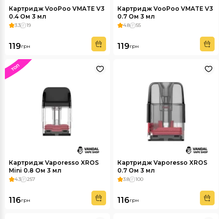
Картридж VooPoo VMATE V3
Картридж VooPoo VMATE V3
0.4 Ом 3 мл
0.7 Ом 3 мл
3.3
19
4.8
55
119
119
грн
грн
Картридж Vaporesso XROS
Картридж Vaporesso XROS
Mini 0.8 Ом 3 мл
0.7 Ом 3 мл
4.3
257
3.8
100
116
116
грн
грн