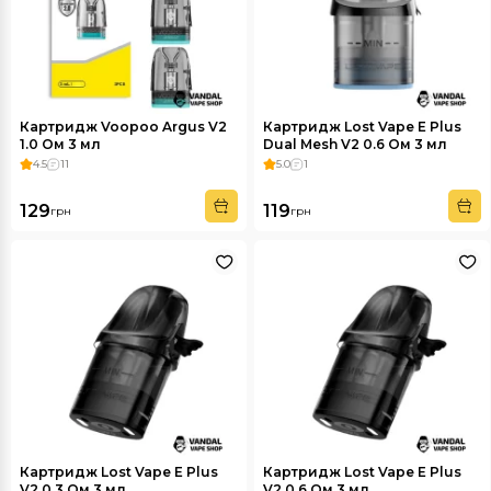
Картридж Voopoo Argus V2
Картридж Lost Vape E Plus
1.0 Ом 3 мл
Dual Mesh V2 0.6 Ом 3 мл
4.5
11
5.0
1
129
119
грн
грн
Картридж Lost Vape E Plus
Картридж Lost Vape E Plus
V2 0.3 Ом 3 мл
V2 0.6 Ом 3 мл