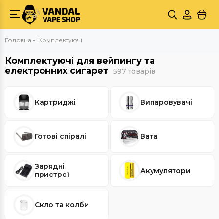
Головна
Комплектуючі
Комплектуючі для вейпингу та
електронних сигарет
597 товарів
Картриджі
Випаровувачі
Готові спіралі
Вата
Зарядні
Акумулятори
пристрої
Скло та колби