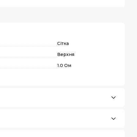
Сітка
Верхня
1.0 Ом