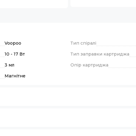
Voopoo
Тип спіралі
10 - 17 Вт
Тип заправки картриджа
3 мл
Опір картриджа
Магнітне