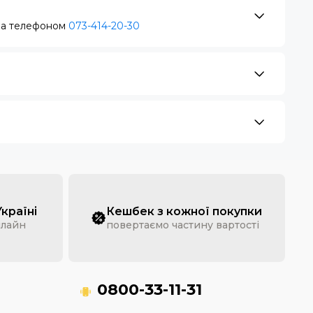
за телефоном
073-414-20-30
Україні
Кешбек з кожної покупки
нлайн
повертаємо частину вартості
0800-33-11-31