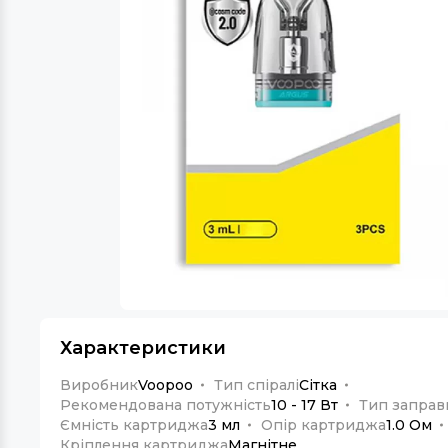
Характеристики
Виробник
Voopoo
Тип спіралі
Сітка
Рекомендована потужність
10 - 17 Вт
Тип заправ
Ємність картриджа
3 мл
Опір картриджа
1.0 Ом
Кріплення картриджа
Магнітне