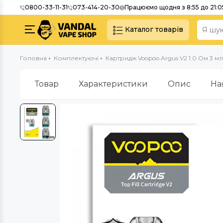
0800-33-11-31
073-414-20-30
Працюємо щодня з 8:55 до 21:0
Каталог товарів
Головна
Комплектуючі
Картридж Voopoo Argus V2 1.0 Ом 3 мл
Товар
Характеристики
Опис
На