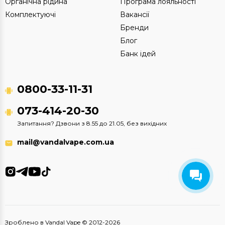
Органічна рідина
Програма лояльності
Комплектуючі
Вакансії
Бренди
Блог
Банк ідей
0800-33-11-31
073-414-20-30
Запитання? Дзвони з 8.55 до 21.05, без вихідних
mail@vandalvape.com.ua
Зроблено в Vandal Vape © 2012-2026