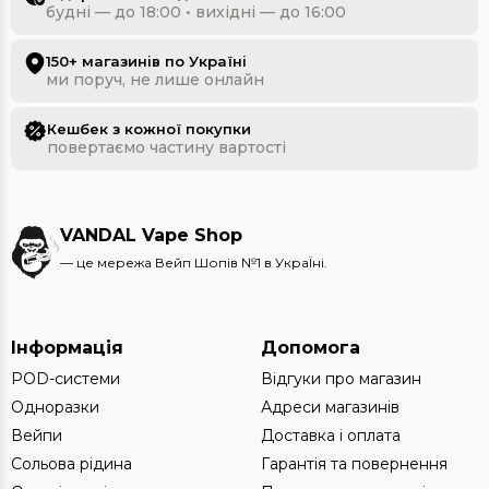
будні — до 18:00 • вихідні — до 16:00
150+ магазинів по Україні
ми поруч, не лише онлайн
Кешбек з кожної покупки
повертаємо частину вартості
VANDAL Vape Shop
— це мережа Вейп Шопів №1 в УкраЇні.
Інформація
Допомога
POD-системи
Відгуки про магазин
Одноразки
Адреси магазинів
Вейпи
Доставка і оплата
Сольова рідина
Гарантія та повернення