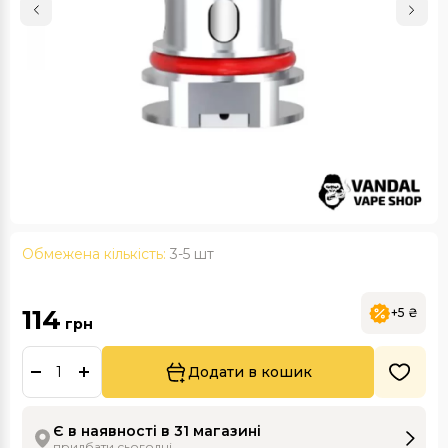
Обмежена кількість:
3-5 шт
114
+5 ₴
грн
Додати в кошик
Є в наявності в 31 магазині
придбати сьогодні