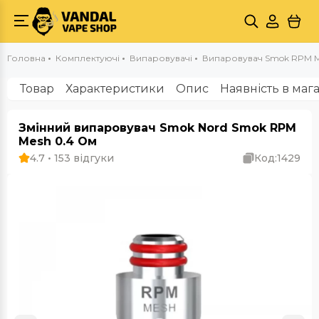
Головна
Комплектуючі
Випаровувачі
Випаровувач Smok RPM M
Товар
Характеристики
Опис
Наявність в маг
Змінний випаровувач Smok Nord Smok RPM
Mesh 0.4 Ом
4.7 • 153 відгуки
Код:
1429