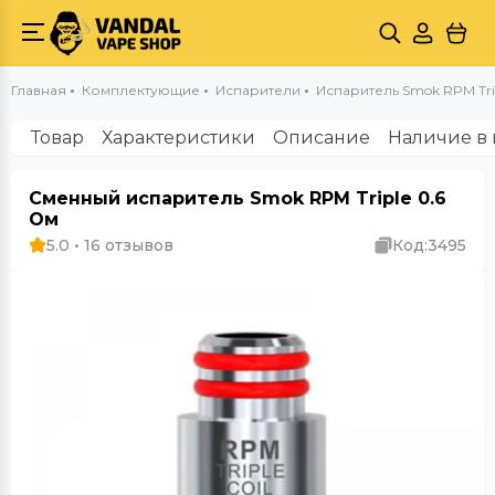
Главная
Комплектующие
Испарители
Испаритель Smok RPM Tri
Товар
Характеристики
Описание
Наличие в 
Сменный испаритель Smok RPM Triple 0.6
Ом
5.0 • 16 отзывов
Код:
3495