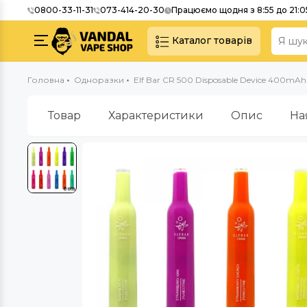
0800-33-11-31
073-414-20-30
Працюємо щодня з 8:55 до 21:0
Каталог товарів
Головна
Одноразки
Elf Bar CR 500 Disposable Device 400mAh
Товар
Характеристики
Опис
На