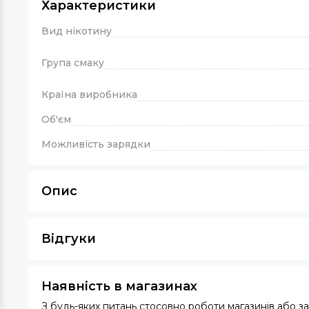
Характеристики
Вид нікотину
Група смаку
Країна виробника
Об'єм
Можливість зарядки
Опис
Відгуки
Наявність в магазинах
З будь-яких питань стосовно роботи магазинів або 