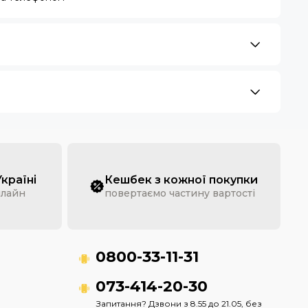
Україні
Кешбек з кожної покупки
нлайн
повертаємо частину вартості
0800-33-11-31
073-414-20-30
Запитання? Дзвони з 8.55 до 21.05, без