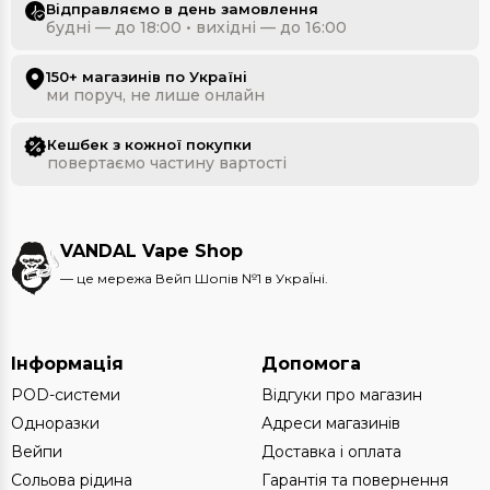
Відправляємо в день замовлення
будні — до 18:00 • вихідні — до 16:00
150+ магазинів по Україні
ми поруч, не лише онлайн
Кешбек з кожної покупки
повертаємо частину вартості
VANDAL Vape Shop
— це мережа Вейп Шопів №1 в УкраЇні.
Інформація
Допомога
POD-системи
Відгуки про магазин
Одноразки
Адреси магазинів
Вейпи
Доставка і оплата
Сольова рідина
Гарантія та повернення