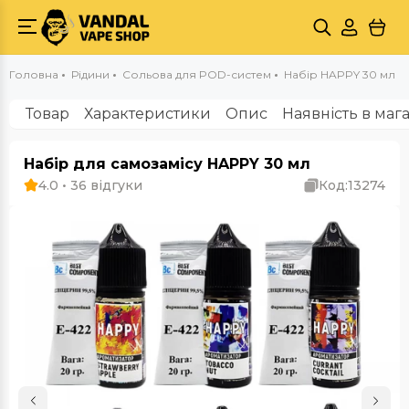
Головна
Рідини
Сольова для POD-систем
Набір HAPPY 30 мл
Товар
Характеристики
Опис
Наявність в маг
Набір для самозамісу HAPPY 30 мл
4.0 • 36 відгуки
Код:
13274