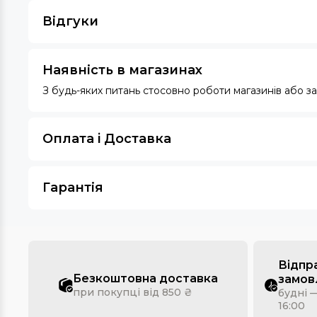
Відгуки
Наявність в магазинах
З будь-яких питань стосовно роботи магазинів або 
Оплата i Доставка
Гарантія
Відпр
Безкоштовна доставка
замов
при покупці від 850 ₴
будні —
16:00