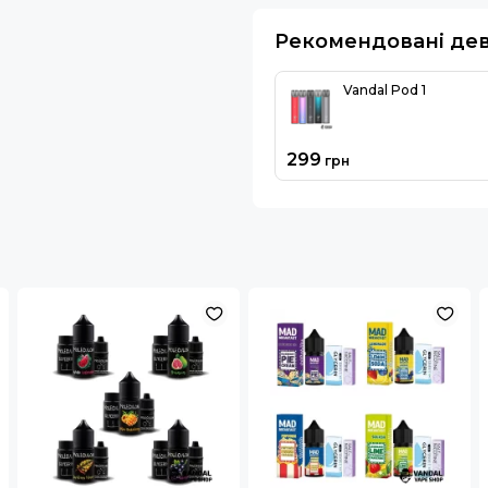
Рекомендовані де
Vandal Pod 1
299
грн