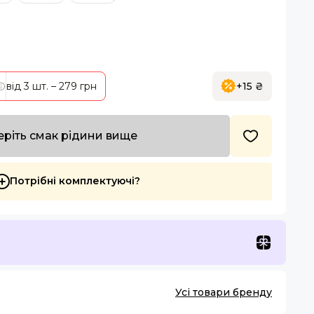
від 3 шт.
– 279 грн
+15 ₴
ріть смак рідини вище
Потрібні комплектуючі?
Усі товари бренду