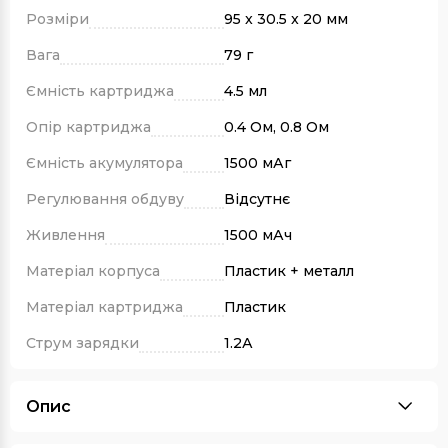
Розміри
95 x 30.5 x 20 мм
Вага
79 г
Ємність картриджа
4.5 мл
Опір картриджа
0.4 Ом, 0.8 Ом
Ємність акумулятора
1500 мАг
Регулювання обдуву
Відсутнє
Живлення
1500 мАч
Матеріал корпуса
Пластик + металл
Матеріал картриджа
Пластик
Струм зарядки
1.2А
Опис