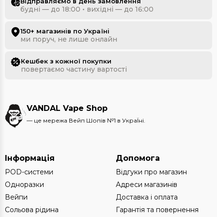
Відправляємо в день замовлення
будні — до 18:00 • вихідні — до 16:00
150+ магазинів по Україні
ми поруч, не лише онлайн
Кешбек з кожної покупки
повертаємо частину вартості
VANDAL Vape Shop
— це мережа Вейп Шопів №1 в УкраЇні.
Інформація
Допомога
POD-системи
Відгуки про магазин
Одноразки
Адреси магазинів
Вейпи
Доставка і оплата
Сольова рідина
Гарантія та повернення