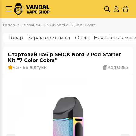
Головна
Девайси
SMOK Nord 2 - 7 Color Cobra
Товар
Характеристики
Опис
Наявність в маг
Стартовий набір SMOK Nord 2 Pod Starter
Kit "7 Color Cobra"
4.5 • 66 відгуки
Код:
0885