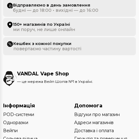
Відправляємо в день замовлення
будні — до 18:00 • вихідні — до 16:00
150+ магазинів по Україні
ми поруч, не лише онлайн
Кешбек з кожної покупки
повертаємо частину вартості
VANDAL Vape Shop
— це мережа Вейп Шопів №1 в УкраЇні.
Інформація
Допомога
POD-системи
Відгуки про магазин
Одноразки
Адреси магазинів
Вейпи
Доставка і оплата
Сольова рідина
Гарантія та повернення