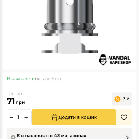
В наявності:
більше 5 шт
114
грн
71
+3 ₴
грн
Додати в кошик
Є в наявності в 43 магазинах