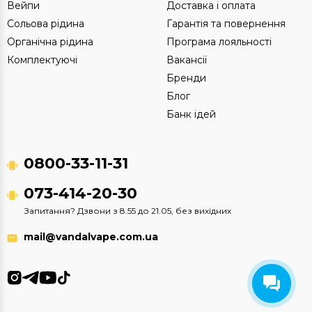
Вейпи
Доставка і оплата
Сольова рідина
Гарантія та повернення
Органічна рідина
Програма лояльності
Комплектуючі
Вакансії
Бренди
Блог
Банк ідей
0800-33-11-31
073-414-20-30
Запитання? Дзвони з 8.55 до 21.05, без вихідних
mail@vandalvape.com.ua