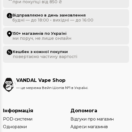
при покупці від 850 ₴
Відправляємо в день замовлення
будні — до 18:00 • вихідні — до 16:00
150+ магазинів по Україні
ми поруч, не лише онлайн
Кешбек з кожної покупки
повертаємо частину вартості
VANDAL Vape Shop
— це мережа Вейп Шопів №1 в УкраЇні.
Інформація
Допомога
POD-системи
Відгуки про магазин
Одноразки
Адреси магазинів