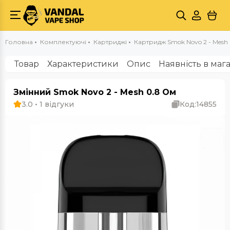
Головна
Комплектуючі
Картриджі
Картридж Smok Novo 2 - Mesh
Товар
Характеристики
Опис
Наявність в маг
Змінний Smok Novo 2 - Mesh 0.8 Ом
3.0 • 1 відгуки
Код:
14855