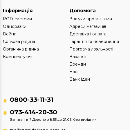
Інформація
Допомога
POD-системи
Відгуки про магазин
Одноразки
Адреси магазинів
Вейпи
Доставка і оплата
Сольова рідина
Гарантія та повернення
Органічна рідина
Програма лояльності
Комплектуючі
Вакансії
Бренди
Блог
Банк ідей
0800-33-11-31
073-414-20-30
Запитання? Дзвони з 8.55 до 21.05, без вихідних