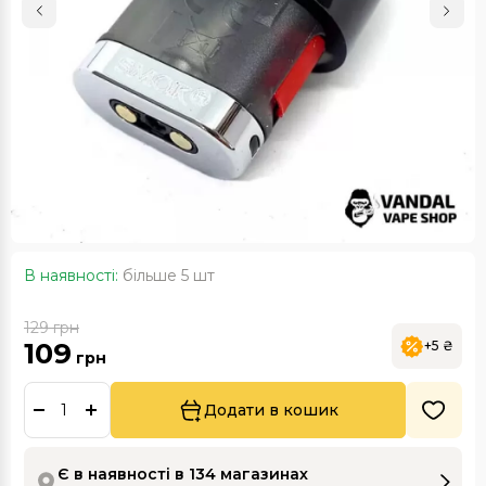
В наявності:
більше 5 шт
129
грн
109
+5 ₴
грн
Додати в кошик
Є в наявності в 134 магазинах