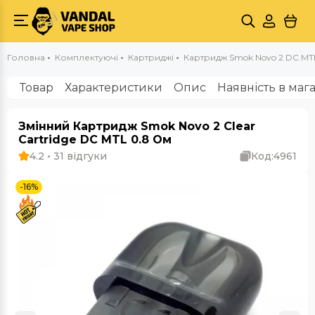
Головна
Комплектуючі
Картриджі
Картридж Smok Novo 2 DC MT
Товар
Характеристики
Опис
Наявність в маг
Змінний Картридж Smok Novo 2 Clear
Cartridge DC MTL 0.8 Ом
4.2 • 31 відгуки
Код:
4961
-16%