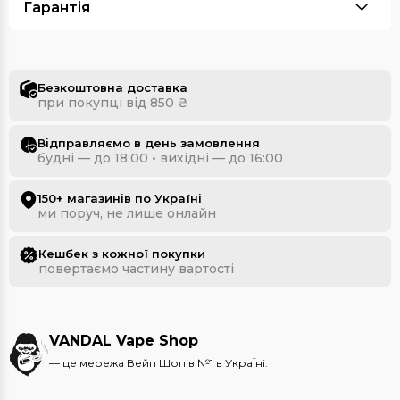
Гарантія
Безкоштовна доставка
при покупці від 850 ₴
Відправляємо в день замовлення
будні — до 18:00 • вихідні — до 16:00
150+ магазинів по Україні
ми поруч, не лише онлайн
Кешбек з кожної покупки
повертаємо частину вартості
VANDAL Vape Shop
— це мережа Вейп Шопів №1 в УкраЇні.