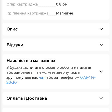
Опір картриджа
0.8 ом
Кріплення картриджа
Магнітне
Опис
Відгуки
Наявність в магазинах
З будь-яких питань стосовно роботи магазинів
або замовлення ви можете звернутись в
зручному для вас
чаті
або за телефоном
073-414-
20-30
Оплата i Доставка