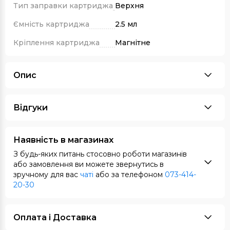
Тип заправки картриджа
Верхня
Ємність картриджа
2.5 мл
Кріплення картриджа
Магнітне
Опис
Відгуки
Наявність в магазинах
З будь-яких питань стосовно роботи магазинів
або замовлення ви можете звернутись в
зручному для вас
чаті
або за телефоном
073-414-
20-30
Оплата i Доставка