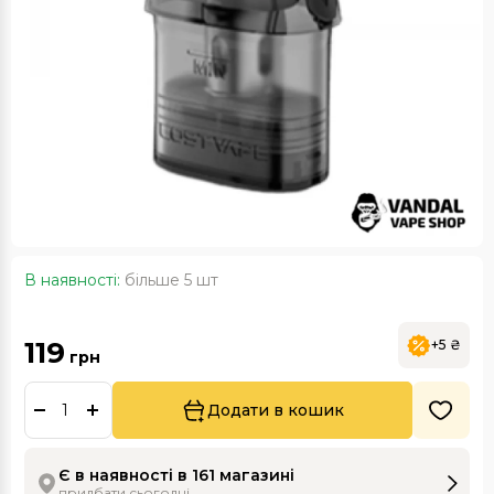
В наявності:
більше 5 шт
119
+5 ₴
грн
Додати в кошик
Є в наявності в 161 магазині
придбати сьогодні