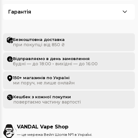
Гарантія
Безкоштовна доставка
при покупці від 850 ₴
Відправляємо в день замовлення
будні — до 18:00 • вихідні — до 16:00
150+ магазинів по Україні
ми поруч, не лише онлайн
Кешбек з кожної покупки
повертаємо частину вартості
VANDAL Vape Shop
— це мережа Вейп Шопів №1 в УкраЇні.