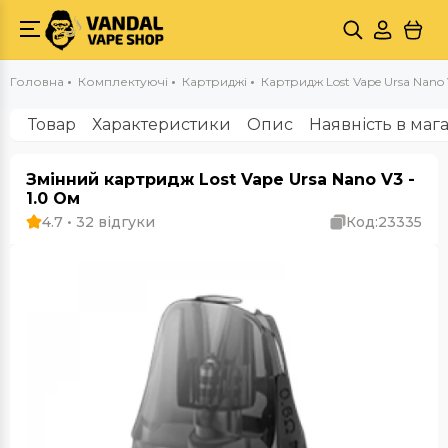
Головна
Комплектуючі
Картриджі
Картридж Lost Vape Ursa Nano 
Товар
Характеристики
Опис
Наявність в маг
Змінний картридж Lost Vape Ursa Nano V3 -
1.0 Ом
4.7 • 32 відгуки
Код:
23335