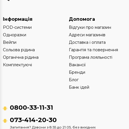
Інформація
Допомога
POD-системи
Відгуки про магазин
Одноразки
Адреси магазинів
Вейпи
Доставка і оплата
Сольова рідина
Гарантія та повернення
Органічна рідина
Програма лояльності
Комплектуючі
Вакансії
Бренди
Блог
Банк ідей
0800-33-11-31
073-414-20-30
Запитання? Дзвони з 8.55 до 21.05, без вихідних