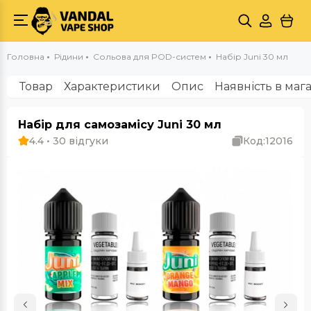
Головна
Рідини
Сольова для POD-систем
Набір Juni 30 мл
Товар
Характеристики
Опис
Наявність в маг
Набір для самозамісу Juni 30 мл
4.4 • 30 відгуки
Код:
12016