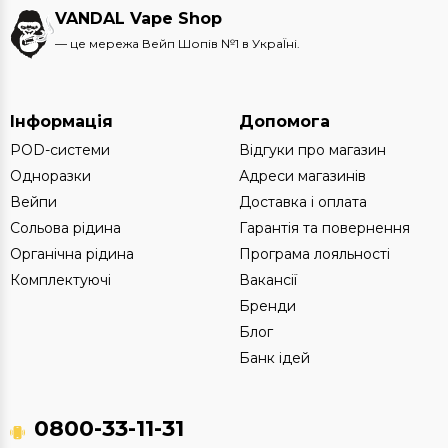
VANDAL Vape Shop
— це мережа Вейп Шопів №1 в УкраЇні.
Інформація
Допомога
POD-системи
Відгуки про магазин
Одноразки
Адреси магазинів
Вейпи
Доставка і оплата
Сольова рідина
Гарантія та повернення
Органічна рідина
Програма лояльності
Комплектуючі
Вакансії
Бренди
Блог
Банк ідей
0800-33-11-31