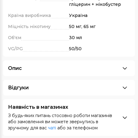
гліцерин + нікобустер
Країна виробника
Україна
Міцність нікотину
50 мг, 65 мг
Об'єм
30 мл
VG/PG
50/50
Опис
Відгуки
Наявність в магазинах
З будь-яких питань стосовно роботи магазинів
або замовлення ви можете звернутись в
зручному для вас
чаті
або за телефоном