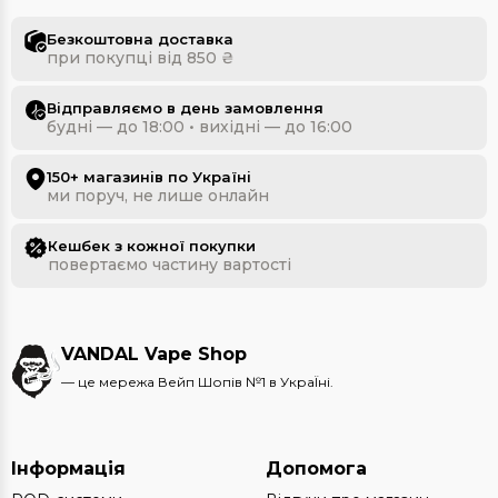
Безкоштовна доставка
при покупці від 850 ₴
Відправляємо в день замовлення
будні — до 18:00 • вихідні — до 16:00
150+ магазинів по Україні
ми поруч, не лише онлайн
Кешбек з кожної покупки
повертаємо частину вартості
VANDAL Vape Shop
— це мережа Вейп Шопів №1 в УкраЇні.
Інформація
Допомога