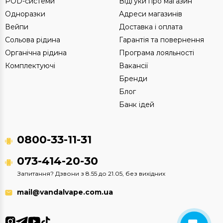
POD-системи
Відгуки про магазин
Одноразки
Адреси магазинів
Вейпи
Доставка і оплата
Сольова рідина
Гарантія та повернення
Органічна рідина
Програма лояльності
Комплектуючі
Вакансії
Бренди
Блог
Банк ідей
0800-33-11-31
073-414-20-30
Запитання? Дзвони з 8.55 до 21.05, без вихідних
mail@vandalvape.com.ua