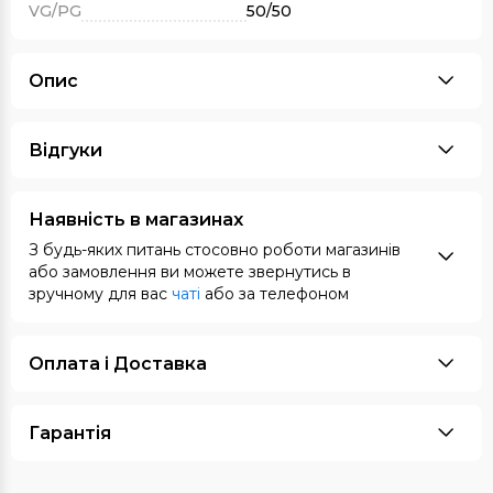
VG/PG
50/50
Опис
Відгуки
Наявність в магазинах
З будь-яких питань стосовно роботи магазинів
або замовлення ви можете звернутись в
зручному для вас
чаті
або за телефоном
Оплата i Доставка
Гарантія