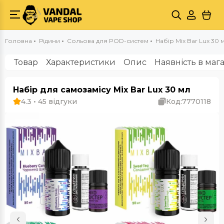
Головна
Рідини
Сольова для POD-систем
Набір Mix Bar Lux 30 
Товар
Характеристики
Опис
Наявність в маг
Набір для самозамісу Mix Bar Lux 30 мл
4.3 • 45 відгуки
Код:
7770118