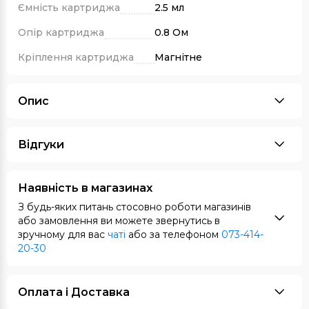
Ємність картриджа
2.5 мл
Опір картриджа
0.8 Ом
Кріплення картриджа
Магнітне
Опис
Відгуки
Наявність в магазинах
З будь-яких питань стосовно роботи магазинів
або замовлення ви можете звернутись в
зручному для вас
чаті
або за телефоном
073-414-
20-30
Оплата i Доставка