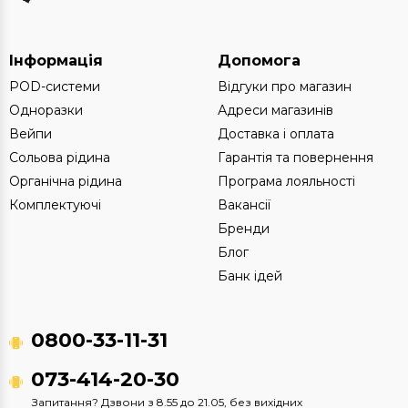
Інформація
Допомога
POD-системи
Відгуки про магазин
Одноразки
Адреси магазинів
Вейпи
Доставка і оплата
Сольова рідина
Гарантія та повернення
Органічна рідина
Програма лояльності
Комплектуючі
Вакансії
Бренди
Блог
Банк ідей
0800-33-11-31
073-414-20-30
Запитання? Дзвони з 8.55 до 21.05, без вихідних