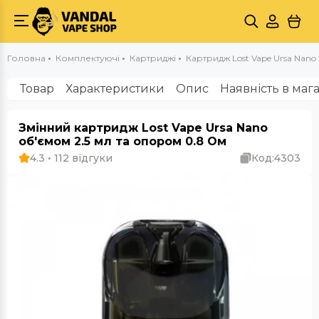
Головна
Комплектуючі
Картриджі
Картридж Lost Vape Ursa Nano 
Товар
Характеристики
Опис
Наявність в маг
Змінний картридж Lost Vape Ursa Nano
об'ємом 2.5 мл та опором 0.8 Ом
4.3 • 112 відгуки
Код:
4303