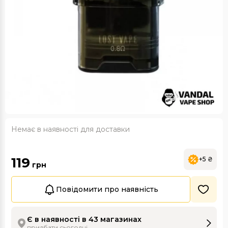
Немає в наявності для доставки
119
+5 ₴
грн
Повідомити про наявність
Є в наявності в 43 магазинах
придбати сьогодні