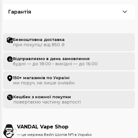
Гарантія
Безкоштовна доставка
при покупці від 850 ₴
Відправляємо в день замовлення
будні — до 18:00 • вихідні — до 16:00
150+ магазинів по Україні
ми поруч, не лише онлайн
Кешбек з кожної покупки
повертаємо частину вартості
VANDAL Vape Shop
— це мережа Вейп Шопів №1 в УкраЇні.