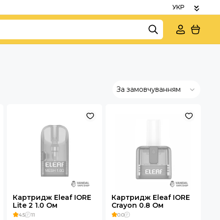
За замовчуванням
Картридж Eleaf IORE
Картридж Eleaf IORE
Lite 2 1.0 Ом
Crayon 0.8 Ом
4.5
11
0.0