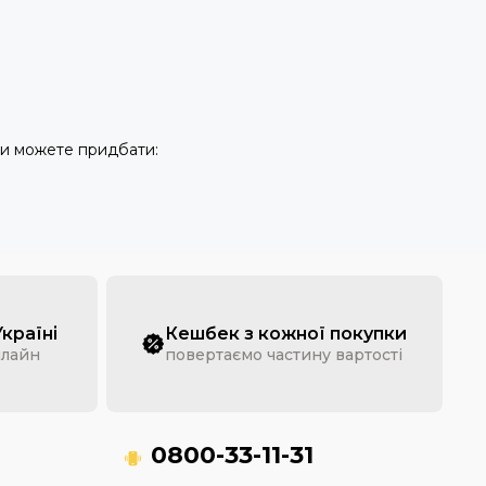
 ви можете придбати:
Україні
Кешбек з кожної покупки
нлайн
повертаємо частину вартості
0800-33-11-31