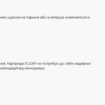
мінює куріння на паріння або ж вперше знайомиться із
ння. Картридж ELEAF не потребує до себе надмірної
комендацій від менеджера.