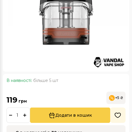
В наявності:
більше 5 шт
119
+5 ₴
грн
Додати в кошик