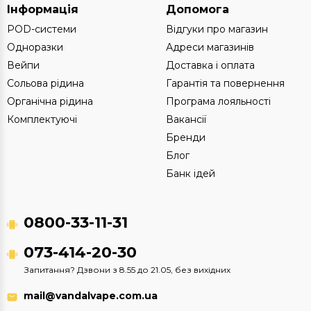
Інформація
Допомога
POD-системи
Відгуки про магазин
Одноразки
Адреси магазинів
Вейпи
Доставка і оплата
Сольова рідина
Гарантія та повернення
Органічна рідина
Програма лояльності
Комплектуючі
Вакансії
Бренди
Блог
Банк ідей
0800-33-11-31
073-414-20-30
Запитання? Дзвони з 8.55 до 21.05, без вихідних
mail@vandalvape.com.ua