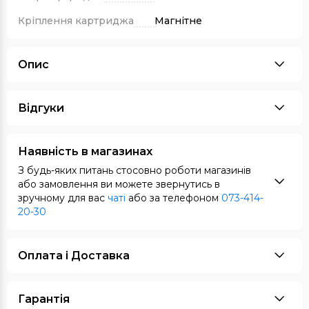
Кріплення картриджа
Магнітне
Опис
Відгуки
Наявність в магазинах
З будь-яких питань стосовно роботи магазинів
або замовлення ви можете звернутись в
зручному для вас
чаті
або за телефоном
073-414-
20-30
Оплата i Доставка
Гарантія