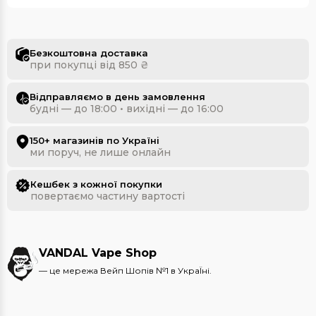
Безкоштовна доставка
при покупці від 850 ₴
Відправляємо в день замовлення
будні — до 18:00 • вихідні — до 16:00
150+ магазинів по Україні
ми поруч, не лише онлайн
Кешбек з кожної покупки
повертаємо частину вартості
VANDAL Vape Shop
— це мережа Вейп Шопів №1 в УкраЇні.