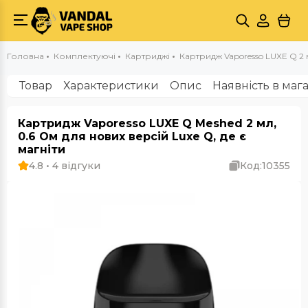
Головна
Комплектуючі
Картриджі
Картридж Vaporesso LUXE Q 2 
Товар
Характеристики
Опис
Наявність в маг
Картридж Vaporesso LUXE Q Meshed 2 мл,
0.6 Ом для нових версій Luxe Q, де є
магніти
4.8 • 4 відгуки
Код:
10355