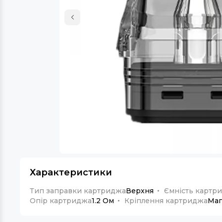
Характеристики
Тип заправки картриджа
Верхня
Ємність картр
Опір картриджа
1.2 Ом
Кріплення картриджа
Маг