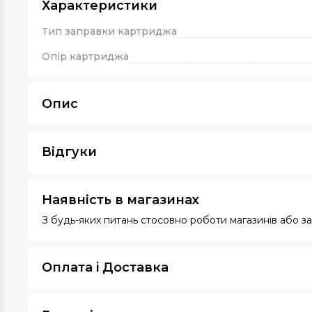
Характеристики
Тип заправки картриджа
Опір картриджа
Опис
Відгуки
Наявність в магазинах
З будь-яких питань стосовно роботи магазинів або 
Оплата i Доставка