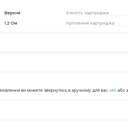
Верхня
Ємність картриджа
1.2 Ом
Кріплення картриджа
замовлення ви можете звернутись в зручному для вас
чаті
або 