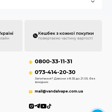
Україні
Кешбек з кожної покупки
нлайн
повертаємо частину вартості
0800-33-11-31
073-414-20-30
Запитання? Дзвони з 8.55 до 21.05, без
вихідних
mail@vandalvape.com.ua