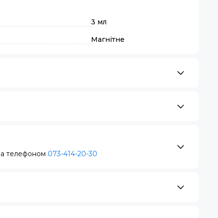
3 мл
Магнітне
за телефоном
073-414-20-30