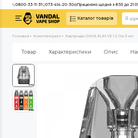
0800-33-11-31
073-414-20-30
Працюємо щодня з 8:55 до 21:0
Каталог товарів
Головна
Комплектуючі
Картридж OXVA XLIM V3 1.2 Ом 3 мл
Товар
Характеристики
Опис
На