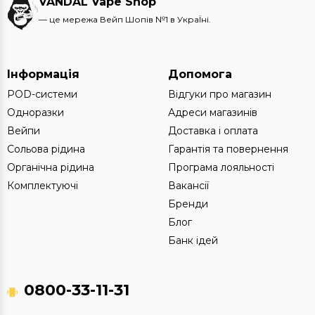
VANDAL Vape Shop
— це мережа Вейп Шопів №1 в УкраЇні.
Інформація
Допомога
POD-системи
Відгуки про магазин
Одноразки
Адреси магазинів
Вейпи
Доставка і оплата
Сольова рідина
Гарантія та повернення
Органічна рідина
Програма лояльності
Комплектуючі
Вакансії
Бренди
Блог
Банк ідей
0800-33-11-31