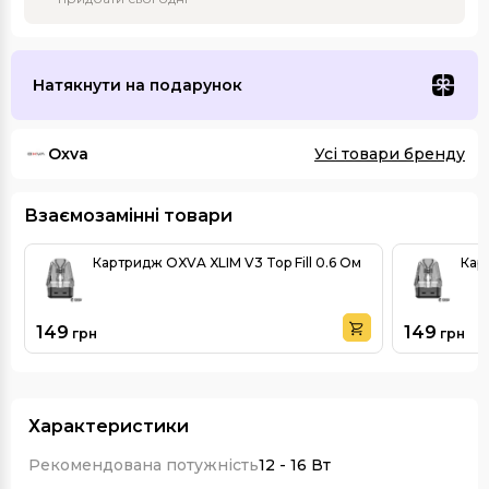
Натякнути на подарунок
Oxva
Усі товари бренду
Взаємозамінні товари
Картридж OXVA XLIM V3 Top Fill 0.6 Ом
149
149
грн
грн
Характеристики
Рекомендована потужність
12 - 16 Вт