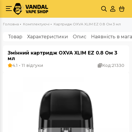
Головна
Комплектуючі
Картридж OXVA XLIM EZ 0.8 Ом 3 мл
Товар
Характеристики
Опис
Наявність в маг
Змінний картридж OXVA XLIM EZ 0.8 Ом 3
мл
4.1 • 11 відгуки
Код:
21330