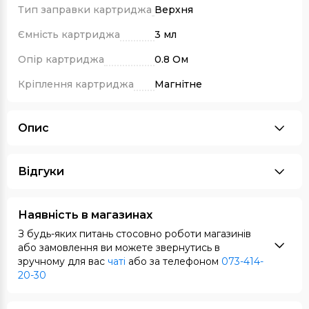
Тип заправки картриджа
Верхня
Ємність картриджа
3 мл
Опір картриджа
0.8 Ом
Кріплення картриджа
Магнітне
Опис
Відгуки
Наявність в магазинах
З будь-яких питань стосовно роботи магазинів
або замовлення ви можете звернутись в
зручному для вас
чаті
або за телефоном
073-414-
20-30