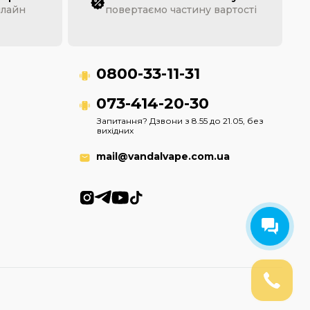
нлайн
повертаємо частину вартості
0800-33-11-31
073-414-20-30
Запитання? Дзвони з 8.55 до 21.05, без
вихідних
mail@vandalvape.com.ua