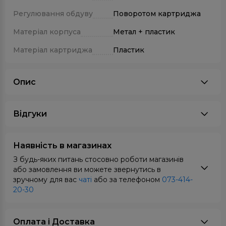
Регулювання обдуву
Поворотом картриджа
Матеріал корпуса
Метал + пластик
Матеріал картриджа
Пластик
Опис
Відгуки
Наявність в магазинах
З будь-яких питань стосовно роботи магазинів
або замовлення ви можете звернутись в
зручному для вас
чаті
або за телефоном
073-414-
20-30
Оплата i Доставка