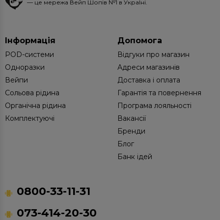
— це мережа Вейп Шопів №1 в УкраЇні.
Інформація
Допомога
POD-системи
Відгуки про магазин
Одноразки
Адреси магазинів
Вейпи
Доставка і оплата
Сольова рідина
Гарантія та повернення
Органічна рідина
Програма лояльності
Комплектуючі
Вакансії
Бренди
Блог
Банк ідей
0800-33-11-31
073-414-20-30