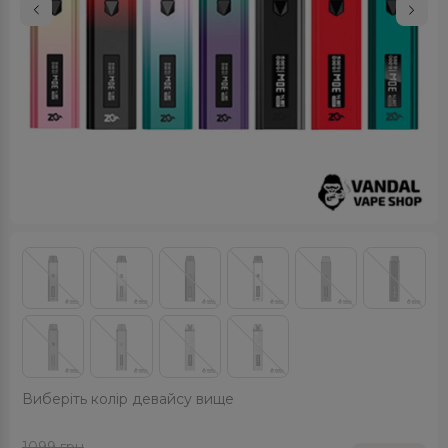
Виберіть колір девайсу вище
1099
грн