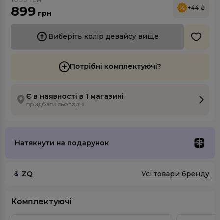
899
+44 ₴
грн
Виберіть колір девайсу вище
Потрібні комплектуючі?
Є в наявності в 1 магазині
придбати сьогодні
Натякнути на подарунок
ZQ
Усі товари бренду
Комплектуючі