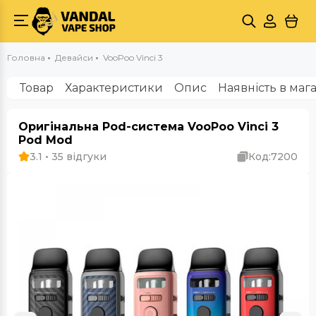
Головна
Девайси
VooPoo Vinci 3
Товар
Характеристики
Опис
Наявність в маг
Оригінальна Pod-система VooPoo Vinci 3
Pod Mod
3.1 • 35 відгуки
Код:
7200