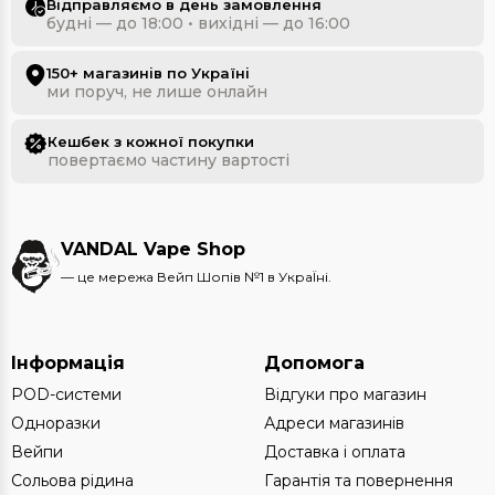
Відправляємо в день замовлення
будні — до 18:00 • вихідні — до 16:00
150+ магазинів по Україні
ми поруч, не лише онлайн
Кешбек з кожної покупки
повертаємо частину вартості
VANDAL Vape Shop
— це мережа Вейп Шопів №1 в УкраЇні.
Інформація
Допомога
POD-системи
Відгуки про магазин
Одноразки
Адреси магазинів
Вейпи
Доставка і оплата
Сольова рідина
Гарантія та повернення