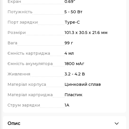
Екран
0.69”
Потужність
5 - 50 Вт
Порт зарядки
Type-C
Розміри
101.3 х 30.5 х 21.6 мм
Вага
99 г
Ємність картриджа
4 мл
Ємність акумулятора
1800 мАг
Живлення
3.2 - 4.2 В
Матеріал корпуса
Цинковий сплав
Матеріал картриджа
Пластик
Струм зарядки
1А
Опис