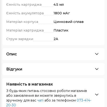
Ємність картриджа
4.5 мл
Ємність акумулятора
1800 мАг
Матеріал корпуса
Цинковий сплав
Матеріал картриджа
Пластик
Струм зарядки
2А
Опис
Відгуки
Наявність в магазинах
З будь-яких питань стосовно роботи магазинів
або замовлення ви можете звернутись в
зручному для вас
чаті
або за телефоном
073-414-
20-30