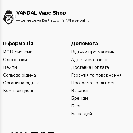
VANDAL Vape Shop
— це мережа Вейп Шопів №1 в УкраЇні.
Інформація
Допомога
POD-системи
Відгуки про магазин
Одноразки
Адреси магазинів
Вейпи
Доставка і оплата
Сольова рідина
Гарантія та повернення
Органічна рідина
Програма лояльності
Комплектуючі
Вакансії
Бренди
Блог
Банк ідей