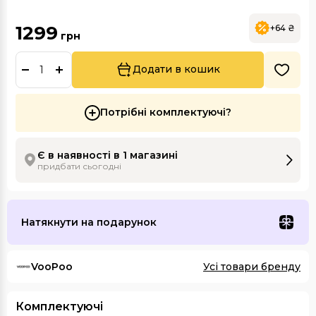
1299
+64 ₴
грн
Додати в кошик
Потрібні комплектуючі?
Є в наявності в 1 магазині
придбати сьогодні
Натякнути на подарунок
VooPoo
Усі товари бренду
Комплектуючі