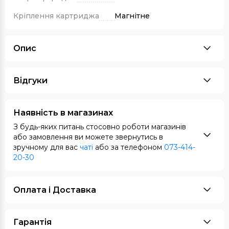
Кріплення картриджа
Магнітне
Опис
Відгуки
Наявність в магазинах
З будь-яких питань стосовно роботи магазинів
або замовлення ви можете звернутись в
зручному для вас
чаті
або за телефоном
073-414-
20-30
Оплата i Доставка
Гарантія