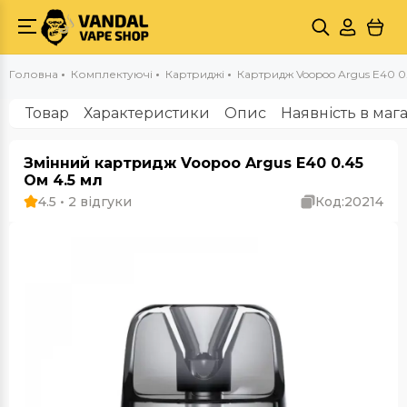
Головна
Комплектуючі
Картриджі
Картридж Voopoo Argus E40 0.
Товар
Характеристики
Опис
Наявність в маг
Змінний картридж Voopoo Argus E40 0.45
Ом 4.5 мл
4.5 • 2 відгуки
Код:
20214