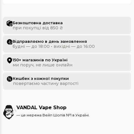
Безкоштовна доставка
при покупці від 850 ₴
Відправляємо в день замовлення
будні — до 18:00 • вихідні — до 16:00
150+ магазинів по Україні
ми поруч, не лише онлайн
Кешбек з кожної покупки
повертаємо частину вартості
VANDAL Vape Shop
— це мережа Вейп Шопів №1 в УкраЇні.