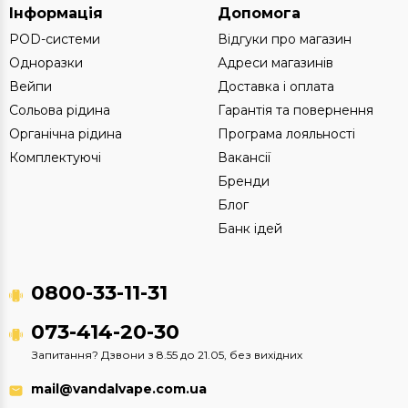
Інформація
Допомога
POD-системи
Відгуки про магазин
Одноразки
Адреси магазинів
Вейпи
Доставка і оплата
Сольова рідина
Гарантія та повернення
Органічна рідина
Програма лояльності
Комплектуючі
Вакансії
Бренди
Блог
Банк ідей
0800-33-11-31
073-414-20-30
Запитання? Дзвони з 8.55 до 21.05, без вихідних
mail@vandalvape.com.ua