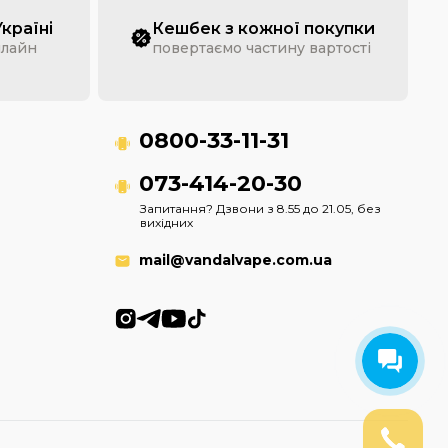
Україні
Кешбек з кожної покупки
нлайн
повертаємо частину вартості
0800-33-11-31
073-414-20-30
Запитання? Дзвони з 8.55 до 21.05, без
вихідних
mail@vandalvape.com.ua