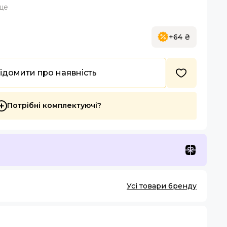
ище
+64 ₴
ідомити про наявність
Потрібні комплектуючі?
Усі товари бренду