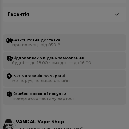
Гарантія
Безкоштовна доставка
при покупці від 850 ₴
Відправляємо в день замовлення
будні — до 18:00 • вихідні — до 16:00
150+ магазинів по Україні
ми поруч, не лише онлайн
Кешбек з кожної покупки
повертаємо частину вартості
VANDAL Vape Shop
— це мережа Вейп Шопів №1 в УкраЇні.