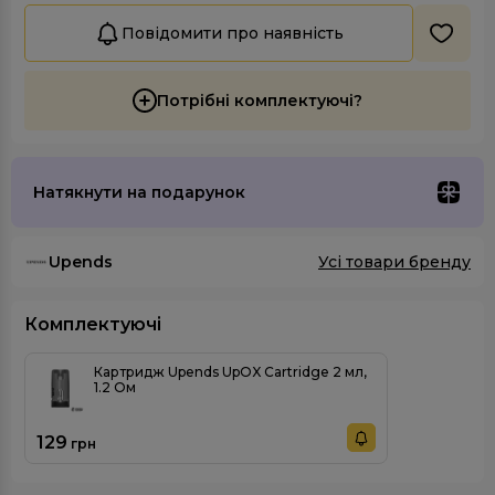
Повідомити про наявність
Потрібні комплектуючі?
Натякнути на подарунок
Upends
Усі товари бренду
Комплектуючі
Картридж Upends UpOX Cartridge 2 мл,
1.2 Ом
129
грн