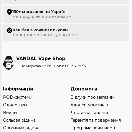
150+ магазинів по Україні
ми поруч, не лише онлайн
Кешбек з кожної покупки
повертаємо частину вартості
VANDAL Vape Shop
— це мережа Вейп Шопів №1 в УкраЇні.
Інформація
Допомога
POD-системи
Відгуки про магазин
Одноразки
Адреси магазинів
Вейпи
Доставка і оплата
Сольова рідина
Гарантія та повернення
Органічна рідина
Програма лояльності