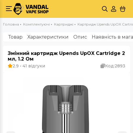
Головна
Комплектуючі
Картриджі
Картридж Upends UpOX Cartrid
Товар
Характеристики
Опис
Наявність в маг
Змінний картридж Upends UpOX Cartridge 2
мл, 1.2 Ом
2.9 • 41 відгуки
Код:
2893