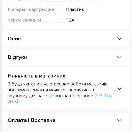
Матеріал картриджа
Пластик
Струм зарядки
1.2А
Опис
Відгуки
Наявність в магазинах
З будь-яких питань стосовно роботи магазинів
або замовлення ви можете звернутись в
зручному для вас
чаті
або за телефоном
073-414-
20-30
Оплата i Доставка