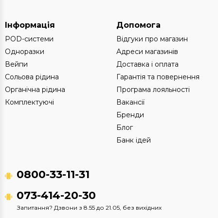
Інформація
Допомога
POD-системи
Відгуки про магазин
Одноразки
Адреси магазинів
Вейпи
Доставка і оплата
Сольова рідина
Гарантія та повернення
Органічна рідина
Програма лояльності
Комплектуючі
Вакансії
Бренди
Блог
Банк ідей
0800-33-11-31
073-414-20-30
Запитання? Дзвони з 8.55 до 21.05, без вихідних