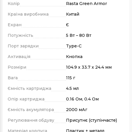
Колір
Rasta Green Armor
Країна виробника
Китай
Екран
Є
Потужність
5 Вт – 80 Вт
Порт зарядки
Type-C
Активація
Кнопка
Розміри
104.9 x 33.7 x 24.4 мм
Вага
115 г
Ємність картриджа
4.5 мл
Опір картриджа
0.16 Ом, 0.4 Ом
Ємність акумулятора
2000 мАг
Регулювання обдуву
Присутнє (ступінчасте)
Матеріал корпуса
Пластик + металл