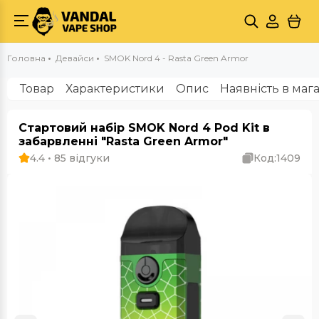
Головна
Девайси
SMOK Nord 4 - Rasta Green Armor
Товар
Характеристики
Опис
Наявність в маг
Стартовий набір SMOK Nord 4 Pod Kit в
забарвленні "Rasta Green Armor"
4.4 • 85 відгуки
Код:
1409