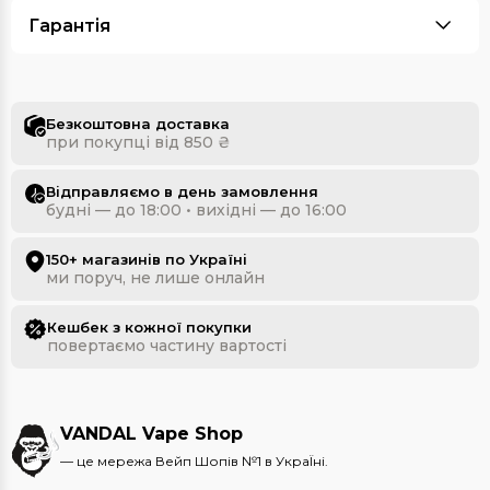
Гарантія
Безкоштовна доставка
при покупці від 850 ₴
Відправляємо в день замовлення
будні — до 18:00 • вихідні — до 16:00
150+ магазинів по Україні
ми поруч, не лише онлайн
Кешбек з кожної покупки
повертаємо частину вартості
VANDAL Vape Shop
— це мережа Вейп Шопів №1 в УкраЇні.