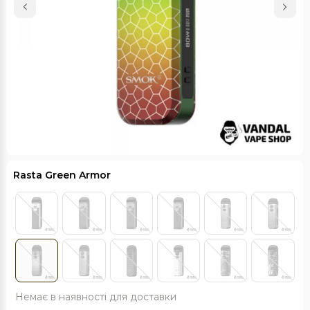
Rasta Green Armor
Немає в наявності для доставки