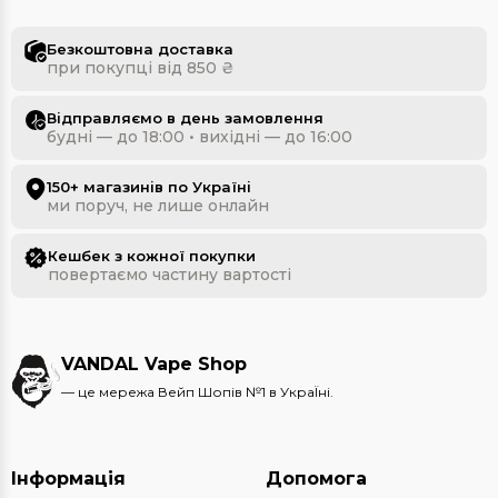
Безкоштовна доставка
при покупці від 850 ₴
Відправляємо в день замовлення
будні — до 18:00 • вихідні — до 16:00
150+ магазинів по Україні
ми поруч, не лише онлайн
Кешбек з кожної покупки
повертаємо частину вартості
VANDAL Vape Shop
— це мережа Вейп Шопів №1 в УкраЇні.
Інформація
Допомога