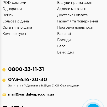
POD-системи
Відгуки про магазин
Одноразки
Адреси магазинів
Вейпи
Доставка і оплата
Сольова рідина
Гарантія та повернення
Органічна рідина
Програма лояльності
Комплектуючі
Вакансії
Бренди
Блог
Банк ідей
0800-33-11-31
073-414-20-30
Запитання? Дзвони з 8.55 до 21.05, без вихідних
mail@vandalvape.com.ua