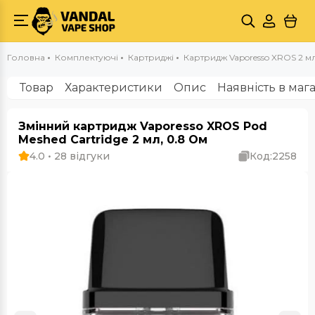
Головна
Комплектуючі
Картриджі
Картридж Vaporesso XROS 2 м
Товар
Характеристики
Опис
Наявність в маг
Змінний картридж Vaporesso XROS Pod
Meshed Cartridge 2 мл, 0.8 Ом
4.0 • 28 відгуки
Код:
2258