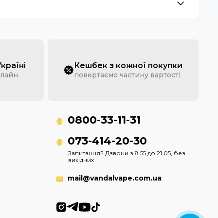
Україні
Кешбек з кожної покупки
нлайн
повертаємо частину вартості
0800-33-11-31
073-414-20-30
Запитання? Дзвони з 8.55 до 21.05, без
вихідних
mail@vandalvape.com.ua