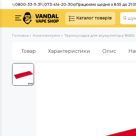
0800-33-11-31
073-414-20-30
Працюємо щодня з 8:55 до 21:0
Каталог товарів
Головна
Комплектуючі
Термоусадка для акумулятора 18650
Товар
Характеристики
Опис
На