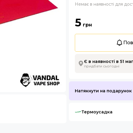
Немає в наявності для дос
5
грн
Пов
Є в наявності в 51 ма
придбати сьогодні
Натякнути на подарунок
Термоусадка