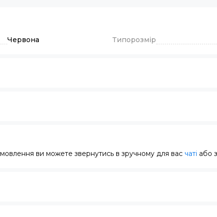
Червона
Типорозмір
замовлення ви можете звернутись в зручному для вас
чаті
або 