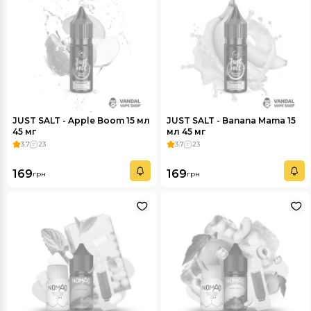
JUST SALT - Apple Boom 15 мл
JUST SALT - Banana Mama 15
45 мг
мл 45 мг
3.7
23
3.7
23
169
169
грн
грн