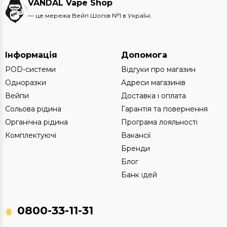
VANDAL Vape Shop
— це мережа Вейп Шопів №1 в УкраЇні.
Інформація
Допомога
POD-системи
Відгуки про магазин
Одноразки
Адреси магазинів
Вейпи
Доставка і оплата
Сольова рідина
Гарантія та повернення
Органічна рідина
Програма лояльності
Комплектуючі
Вакансії
Бренди
Блог
Банк ідей
0800-33-11-31