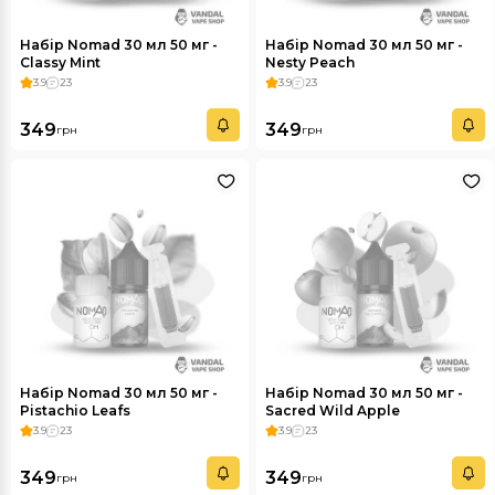
Набір Nomad 30 мл 50 мг -
Набір Nomad 30 мл 50 мг -
Classy Mint
Nesty Peach
3.9
23
3.9
23
349
349
грн
грн
Набір Nomad 30 мл 50 мг -
Набір Nomad 30 мл 50 мг -
Pistachio Leafs
Sacred Wild Apple
3.9
23
3.9
23
349
349
грн
грн