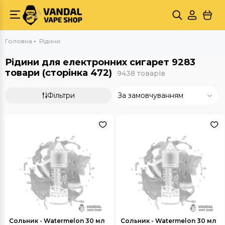
Головна
Рідини
Рідини для електронних сигарет 9283
товари (сторінка 472)
9438 товарів
Фільтри
За замовчуванням
Сольник - Watermelon 30 мл
Сольник - Watermelon 30 мл