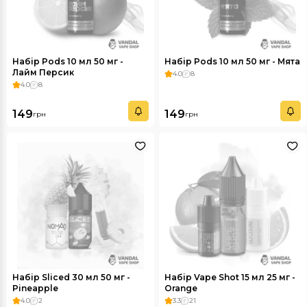
Набір Pods 10 мл 50 мг -
Набір Pods 10 мл 50 мг - Мята
Лайм Персик
4.0
8
4.0
8
149
149
грн
грн
Набір Sliced 30 мл 50 мг -
Набір Vape Shot 15 мл 25 мг -
Pineapple
Orange
4.0
2
3.3
21