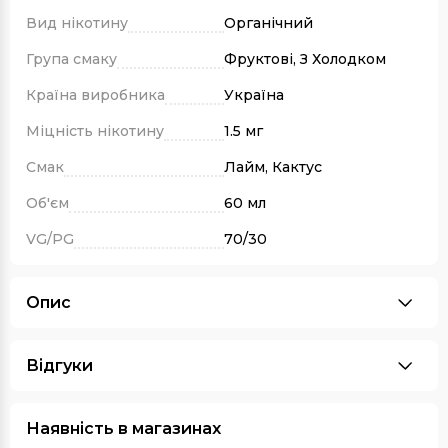
Вид нікотину
Органічний
Група смаку
Фруктові, З Холодком
Країна виробника
Україна
Міцність нікотину
1.5 мг
Смак
Лайм, Кактус
Об'єм
60 мл
VG/PG
70/30
Опис
Відгуки
Наявність в магазинах