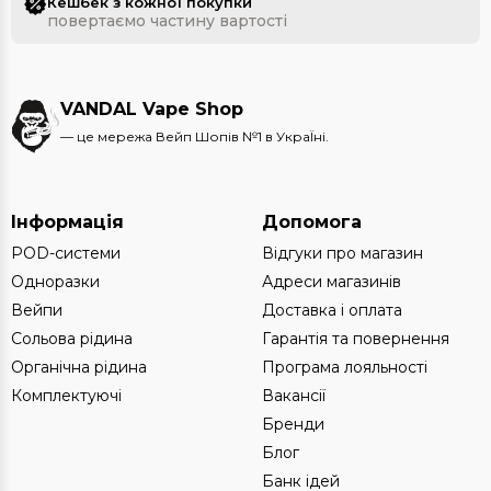
Кешбек з кожної покупки
повертаємо частину вартості
VANDAL Vape Shop
— це мережа Вейп Шопів №1 в УкраЇні.
Інформація
Допомога
POD-системи
Відгуки про магазин
Одноразки
Адреси магазинів
Вейпи
Доставка і оплата
Сольова рідина
Гарантія та повернення
Органічна рідина
Програма лояльності
Комплектуючі
Вакансії
Бренди
Блог
Банк ідей