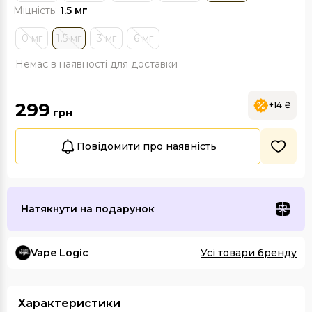
Міцність:
1.5 мг
0 мг
1.5 мг
3 мг
6 мг
Немає в наявності для доставки
299
+14 ₴
грн
Повідомити про наявність
Натякнути на подарунок
Vape Logic
Усі товари бренду
Характеристики