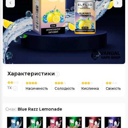
Характеристики
ТХ
Насиченість
Солодкість
Кислинка
Свіжість
Смак:
Blue Razz Lemonade