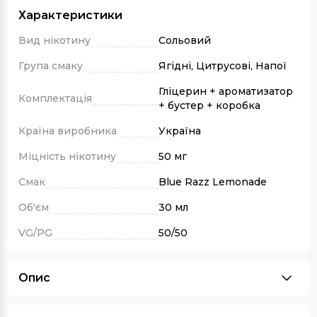
Характеристики
Вид нікотину
Сольовий
Група смаку
Ягідні, Цитрусові, Напої
Гліцерин + ароматизатор
Комплектація
+ бустер + коробка
Країна виробника
Україна
Міцність нікотину
50 мг
Смак
Blue Razz Lemonade
Об'єм
30 мл
VG/PG
50/50
Опис