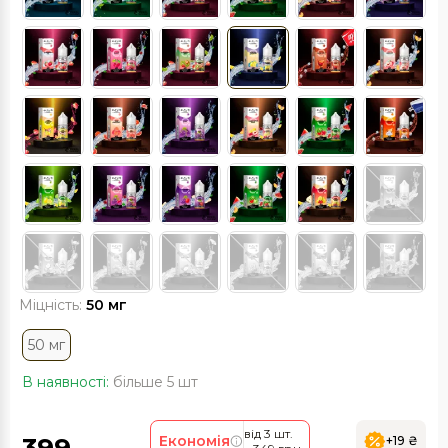
Міцність:
50 мг
50 мг
В наявності:
більше 5 шт
від 3 шт.
Економія
+19 ₴