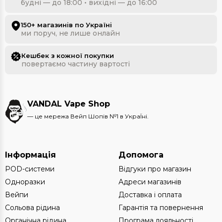
будні — до 18:00 • вихідні — до 16:00
150+ магазинів по Україні
ми поруч, не лише онлайн
Кешбек з кожної покупки
повертаємо частину вартості
VANDAL Vape Shop
— це мережа Вейп Шопів №1 в УкраЇні.
Інформація
Допомога
POD-системи
Відгуки про магазин
Одноразки
Адреси магазинів
Вейпи
Доставка і оплата
Сольова рідина
Гарантія та повернення
Органічна рідина
Програма лояльності