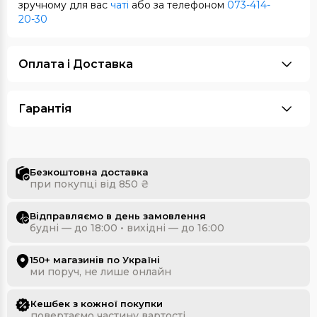
зручному для вас
чаті
або за телефоном
073-414-
20-30
Оплата i Доставка
Гарантія
Безкоштовна доставка
при покупці від 850 ₴
Відправляємо в день замовлення
будні — до 18:00 • вихідні — до 16:00
150+ магазинів по Україні
ми поруч, не лише онлайн
Кешбек з кожної покупки
повертаємо частину вартості