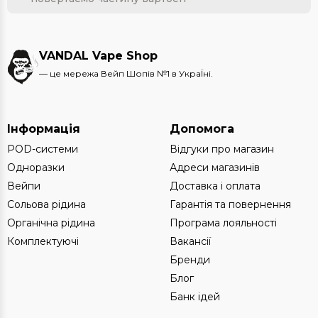
VANDAL Vape Shop
— це мережа Вейп Шопів №1 в УкраЇні.
Інформація
Допомога
POD-системи
Відгуки про магазин
Одноразки
Адреси магазинів
Вейпи
Доставка і оплата
Сольова рідина
Гарантія та повернення
Органічна рідина
Програма лояльності
Комплектуючі
Вакансії
Бренди
Блог
Банк ідей