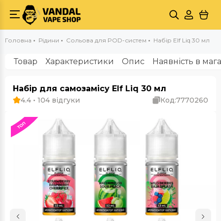
Головна
Рідини
Сольова для POD-систем
Набір Elf Liq 30 мл
Товар
Характеристики
Опис
Наявність в маг
Набір для самозамісу Elf Liq 30 мл
4.4 • 104 відгуки
Код:
7770260