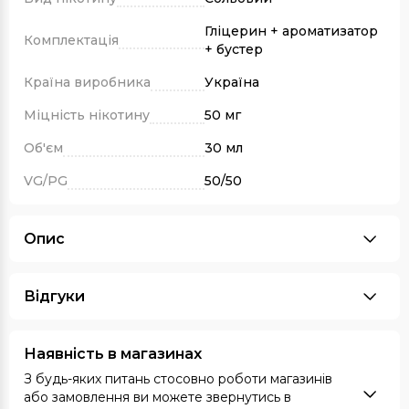
Гліцерин + ароматизатор
Комплектація
+ бустер
Країна виробника
Україна
Міцність нікотину
50 мг
Об'єм
30 мл
VG/PG
50/50
Опис
Відгуки
Наявність в магазинах
З будь-яких питань стосовно роботи магазинів
або замовлення ви можете звернутись в