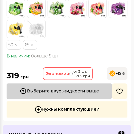
50 мг
65 мг
В наличии:
больше 5 шт
от 3 шт.
319
Экономия
+15 ₴
– 269 грн
грн
Выберите вкус жидкости выше
Нужны комплектующие?