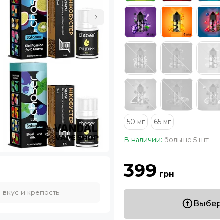
50 мг
65 мг
В наличии:
больше 5 шт
399
грн
 вкус и крепость
Выбер