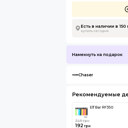
Есть в наличии в 150
купить сегодня
Намекнуть на подарок
Chaser
Рекомендуемые д
Elf Bar RF350
349
грн
192
грн