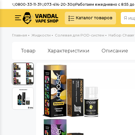
0800-33-11-31
073-414-20-30
Работаем ежедневно с 8:55 до 
Каталог товаров
Главная
Жидкости
Солевая для POD-систем
Набор Chaser
Товар
Характеристики
Описание