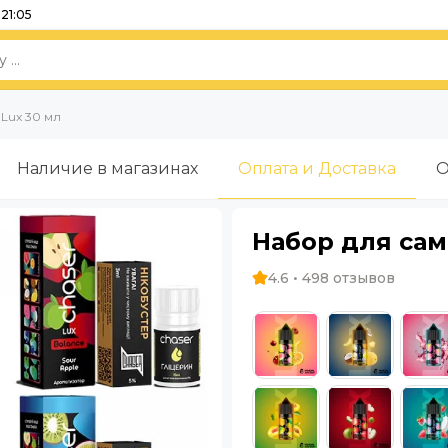
21:05
 Lux 30 мл
Наличие в магазинах
Оплата и Доставка
О
Набор для сам
4.6 • 498 отзывов