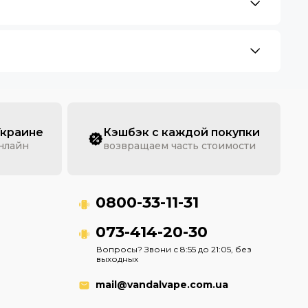
Украине
Кэшбэк с каждой покупки
онлайн
возвращаем часть стоимости
0800-33-11-31
073-414-20-30
Вопросы? Звони с 8:55 до 21:05, без
выходных
mail@vandalvape.com.ua