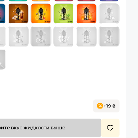
+19 ₴
ите вкус жидкости выше