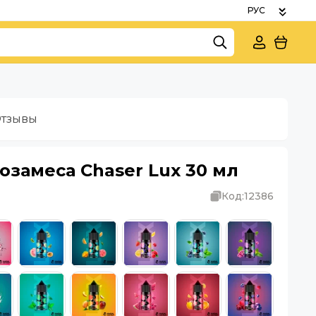
тзывы
озамеса Chaser Lux 30 мл
Код:
12386