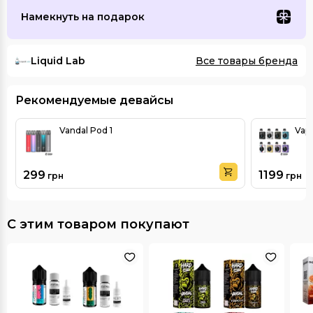
Намекнуть на подарок
Liquid Lab
Все товары бренда
Рекомендуемые девайсы
Vandal Pod 1
Vap
299
1199
грн
грн
С этим товаром покупают