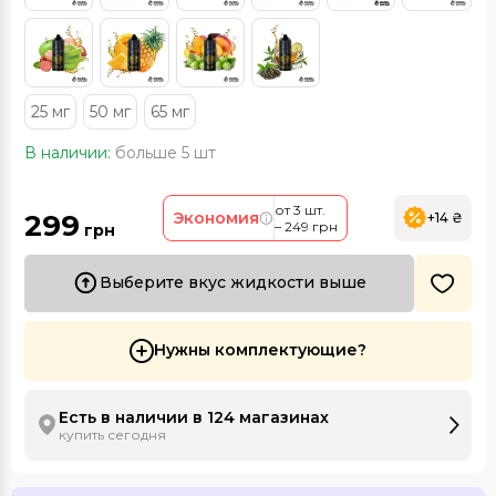
25 мг
50 мг
65 мг
В наличии:
больше 5 шт
от 3 шт.
299
Экономия
+14 ₴
– 249 грн
грн
Выберите вкус жидкости выше
Нужны комплектующие?
Есть в наличии в 124 магазинах
купить сегодня