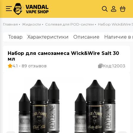
Главная
Жидкости
Солевая для POD-систем
Набор Wick&Wire S
Товар
Характеристики
Описание
Наличие в 
Набор для самозамеса Wick&Wire Salt 30
мл
4.1 • 89 отзывов
Код:
12003